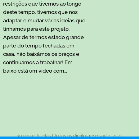
restrições que tivemos ao longo
deste tempo, tivemos que nos
adaptar e mudar várias ideias que
tínhamos para este projeto.
Apesar de termos estado grande
parte do tempo fechadas em
casa, não baixámos os braços e
continuámos a trabalhar! Em
baixo está um vídeo com...
Romeu e Julietas | Todos os direitos reservados 2020