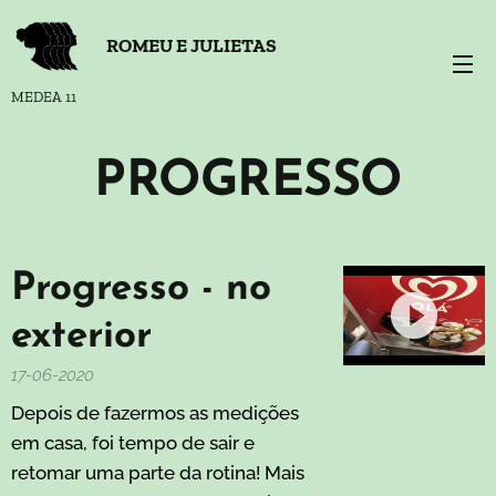
ROMEU E JULIETAS
MEDEA 11
PROGRESSO
Progresso - no
exterior
17-06-2020
Depois de fazermos as medições
em casa, foi tempo de sair e
retomar uma parte da rotina! Mais