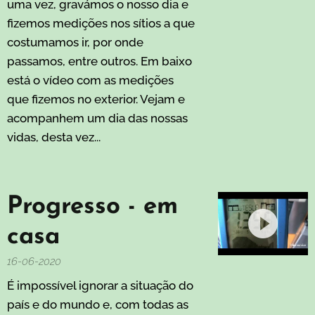
uma vez, gravámos o nosso dia e
fizemos medições nos sítios a que
costumamos ir, por onde
passamos, entre outros. Em baixo
está o vídeo com as medições
que fizemos no exterior. Vejam e
acompanhem um dia das nossas
vidas, desta vez...
Progresso - em
casa
16-06-2020
É impossível ignorar a situação do
país e do mundo e, com todas as