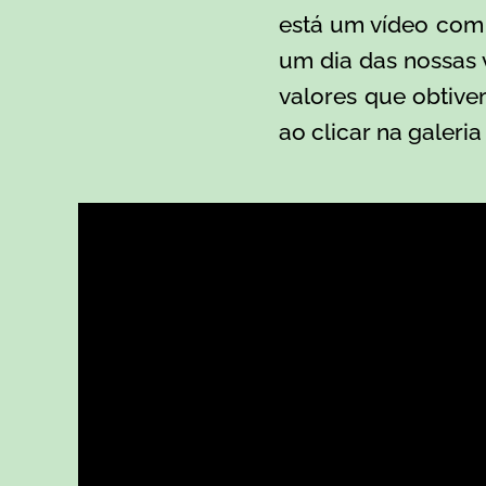
está um vídeo com
um dia das nossas 
valores que
obtiv
ao clicar na galeri