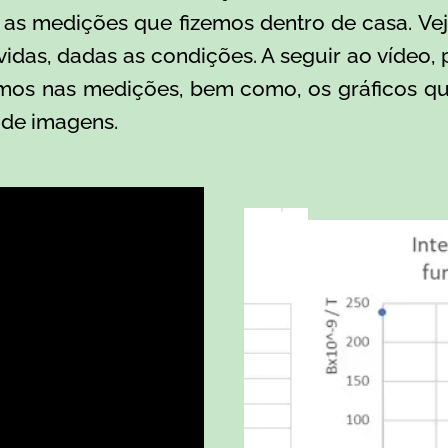
 as medições que fizemos dentro de casa. 
vidas, dadas as condições. A seguir ao vídeo,
emos
nas medições, bem como, os gráficos qu
a de imagens.