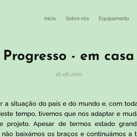
Início
Sobre nós
Equipamento
Progresso - em casa
16-06-2020
ar a situação do país e do mundo e, com toda
este tempo, tivemos que nos adaptar e muda
te projeto. Apesar de termos estado gran
 não baixámos os braços e continuámos a t