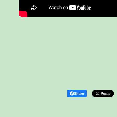
Share