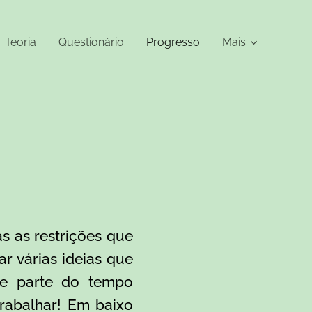
Teoria
Questionário
Progresso
Mais
s as restrições que
r várias ideias que
de parte do tempo
rabalhar! Em baixo