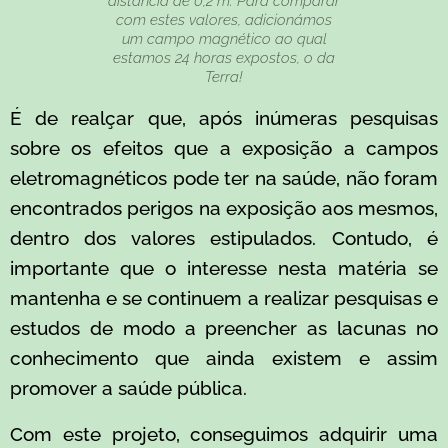
distância de 0,2 m. Para comparar
com estes valores, adicionámos
um campo magnético ao qual
estamos 24 horas expostos, o da
Terra!
É de realçar que, após inúmeras pesquisas
sobre os efeitos que a exposição a campos
eletromagnéticos pode ter na saúde, não foram
encontrados perigos na exposição aos mesmos,
dentro dos valores estipulados. Contudo, é
importante que o interesse nesta matéria se
mantenha e se continuem a realizar pesquisas e
estudos de modo a preencher as lacunas no
conhecimento que ainda existem e assim
promover a saúde pública.
Com este projeto, conseguimos adquirir uma