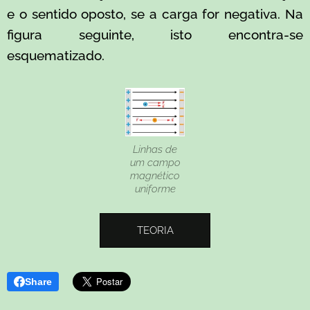
e o sentido oposto, se a carga for negativa. Na
figura seguinte, isto encontra-se
esquematizado.
Linhas de
um campo
magnético
uniforme
TEORIA
Share