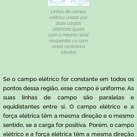
Linhas de campo
elétrico criado por
duas cargas
elétricais iguais
com o mesmo sinal
(esquerda) ou com
sinais contrários
(direita)
Se o campo elétrico for constante em todos os
pontos dessa região, esse campo é uniform
e. As
suas linhas de campo são paralelas e
equidistantes entre si. O campo elétrico e a
força elétrica têm a mesma direção e o mesmo
sentido, se a carga for positiva. Porém, o campo
elétrico e a força elétrica têm a mesma direção