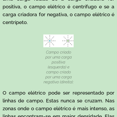
positiva, o campo elétrico é centrífugo e se a
carga criadora for negativa, o campo elétrico é
centrípeto.
Campo criado
por uma carga
positiva
(esquerda) e
campo criado
por uma carga
negativa (direita);
O campo elétrico pode ser representado por
linhas de campo. Estas nunca se cruzam. Nas
zonas onde o campo elétrico é mais intenso, as
linhas encontram-se em maior densidade. Elas